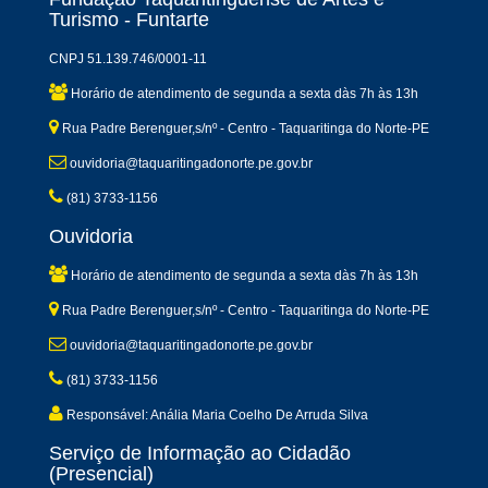
Turismo - Funtarte
CNPJ 51.139.746/0001-11
Horário de atendimento de segunda a sexta dàs 7h às 13h
Rua Padre Berenguer,s/nº - Centro - Taquaritinga do Norte-PE
ouvidoria@taquaritingadonorte.pe.gov.br
(81) 3733-1156
Ouvidoria
Horário de atendimento de segunda a sexta dàs 7h às 13h
Rua Padre Berenguer,s/nº - Centro - Taquaritinga do Norte-PE
ouvidoria@taquaritingadonorte.pe.gov.br
(81) 3733-1156
Responsável: Anália Maria Coelho De Arruda Silva
Serviço de Informação ao Cidadão
(Presencial)