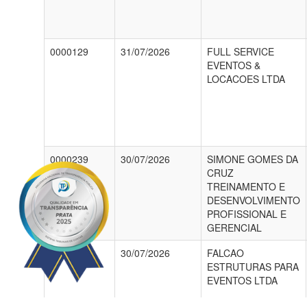
0000129
31/07/2026
FULL SERVICE
EVENTOS &
LOCACOES LTDA
0000239
30/07/2026
SIMONE GOMES DA
CRUZ
TREINAMENTO E
DESENVOLVIMENTO
PROFISSIONAL E
GERENCIAL
0000238
30/07/2026
FALCAO
ESTRUTURAS PARA
EVENTOS LTDA