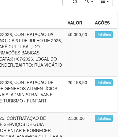
10
VALOR
AÇÕES
/2026, CONTRATAÇÃO DA
40.000,00
detalhes
 DIA 31 DE JULHO DE 2026,
CAFÉ CULTURAL, DO
ORMAÇÕES BÁSICAS
ATA:31/07/2026. LOCAL DO
 ENDER./BAIRRO: RUA VIGÁRIO
/2026, CONTRATAÇÃO DE
20.198,90
detalhes
E GÊNEROS ALIMENTÍCIOS
IS, ADMINISTRATIVAS E
E TURISMO - FUNTART.
25, CONTRATAÇÃO DE
2.500,00
detalhes
E SERVIÇOS DE GUIA
 ORIENTAR E FORNECER
NICAS, PASSEIOS CULTURAIS