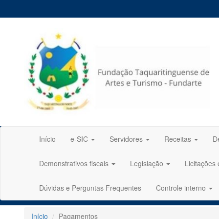
Início
e-SIC
Servidores
Receitas
D
Demonstrativos fiscais
Legislação
Licitações
Dúvidas e Perguntas Frequentes
Controle interno
Início
Pagamentos