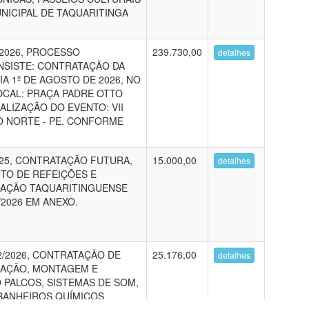
NICIPAL DE TAQUARITINGA
.
/2026, PROCESSO
239.730,00
detalhes
ONSISTE: CONTRATAÇÃO DA
A 1º DE AGOSTO DE 2026, NO
OCAL: PRAÇA PADRE OTTO
ALIZAÇÃO DO EVENTO: VII
O NORTE - PE. CONFORME
025, CONTRATAÇÃO FUTURA,
15.000,00
detalhes
TO DE REFEIÇÕES E
DAÇÃO TAQUARITINGUENSE
/2026 EM ANEXO.
/2026, CONTRATAÇÃO DE
25.176,00
detalhes
CAÇÃO, MONTAGEM E
PALCOS, SISTEMAS DE SOM,
BANHEIROS QUÍMICOS,