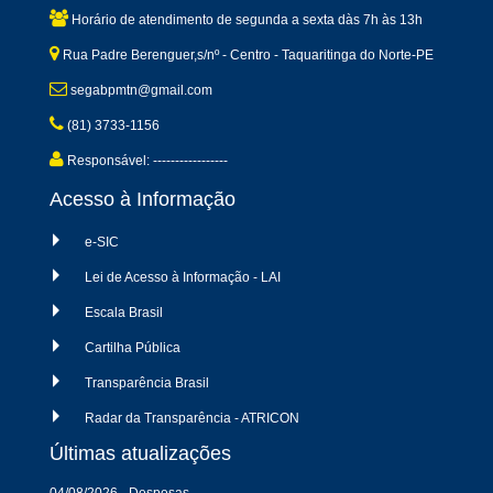
Horário de atendimento de segunda a sexta dàs 7h às 13h
Rua Padre Berenguer,s/nº - Centro - Taquaritinga do Norte-PE
segabpmtn@gmail.com
(81) 3733-1156
Responsável: -----------------
Acesso à Informação
e-SIC
Lei de Acesso à Informação - LAI
Escala Brasil
Cartilha Pública
Transparência Brasil
Radar da Transparência - ATRICON
Últimas atualizações