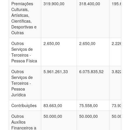
Premiações
319.900,00
318.400,00
195.600,
Culturais,
Artísticas,
Científicas,
Desportivas e
Outras
Outros
2.650,00
2.650,00
2.226,00
Serviços de
Terceiros -
Pessoa Física
Outros
5.961.261,33
6.075.835,52
3.822.992
Serviços de
Terceiros -
Pessoa
Jurídica
Contribuições
83.663,00
75.558,00
73.937,0
Outros
50.000,00
50.000,00
50.000,0
Auxílios
Financeiros a