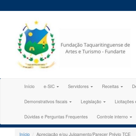
Início
e-SIC
Servidores
Receitas
D
Demonstrativos fiscais
Legislação
Licitações
Dúvidas e Perguntas Frequentes
Controle interno
Início
Apreciação e/ou Julgamento/Parecer Prévio TCE