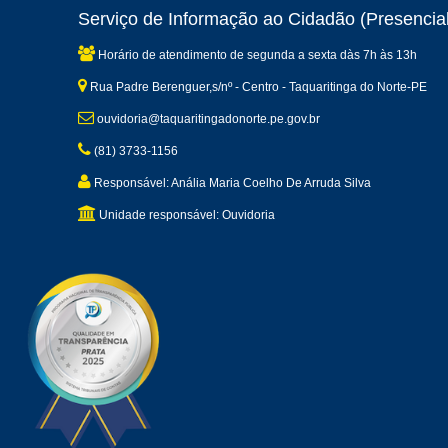
Serviço de Informação ao Cidadão (Presencial
Horário de atendimento de segunda a sexta dàs 7h às 13h
Rua Padre Berenguer,s/nº - Centro - Taquaritinga do Norte-PE
ouvidoria@taquaritingadonorte.pe.gov.br
(81) 3733-1156
Responsável: Anália Maria Coelho De Arruda Silva
Unidade responsável: Ouvidoria