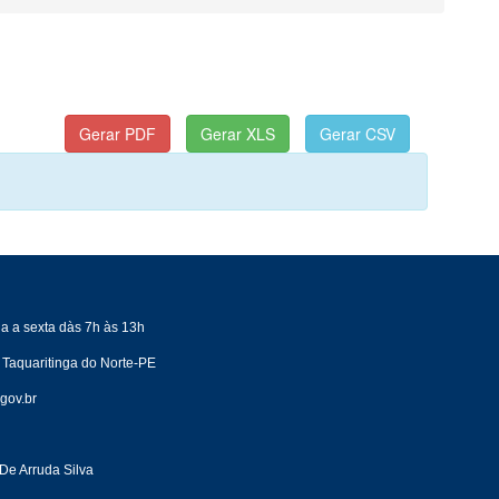
a a sexta dàs 7h às 13h
 Taquaritinga do Norte-PE
gov.br
De Arruda Silva