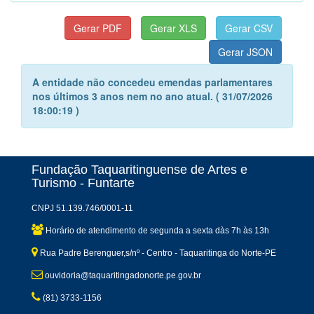
A entidade não concedeu emendas parlamentares
nos últimos 3 anos nem no ano atual. ( 31/07/2026
18:00:19 )
Fundação Taquaritinguense de Artes e
Turismo - Funtarte
CNPJ 51.139.746/0001-11
Horário de atendimento de segunda a sexta dàs 7h às 13h
Rua Padre Berenguer,s/nº - Centro - Taquaritinga do Norte-PE
ouvidoria@taquaritingadonorte.pe.gov.br
(81) 3733-1156