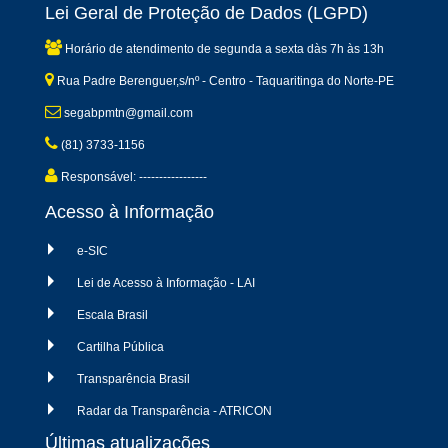
Lei Geral de Proteção de Dados (LGPD)
Horário de atendimento de segunda a sexta dàs 7h às 13h
Rua Padre Berenguer,s/nº - Centro - Taquaritinga do Norte-PE
segabpmtn@gmail.com
(81) 3733-1156
Responsável: -----------------
Acesso à Informação
e-SIC
Lei de Acesso à Informação - LAI
Escala Brasil
Cartilha Pública
Transparência Brasil
Radar da Transparência - ATRICON
Últimas atualizações