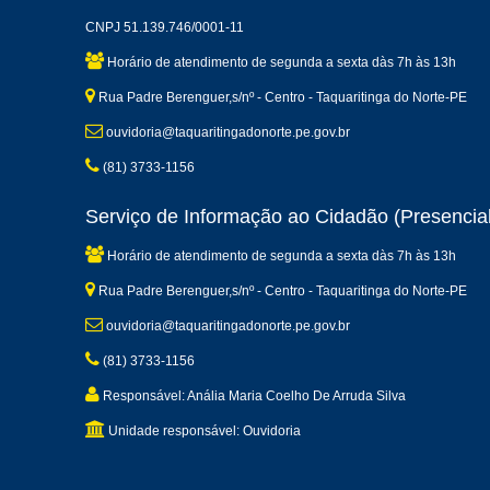
CNPJ 51.139.746/0001-11
Horário de atendimento de segunda a sexta dàs 7h às 13h
Rua Padre Berenguer,s/nº - Centro - Taquaritinga do Norte-PE
ouvidoria@taquaritingadonorte.pe.gov.br
(81) 3733-1156
Serviço de Informação ao Cidadão (Presencial
Horário de atendimento de segunda a sexta dàs 7h às 13h
Rua Padre Berenguer,s/nº - Centro - Taquaritinga do Norte-PE
ouvidoria@taquaritingadonorte.pe.gov.br
(81) 3733-1156
Responsável: Anália Maria Coelho De Arruda Silva
Unidade responsável: Ouvidoria