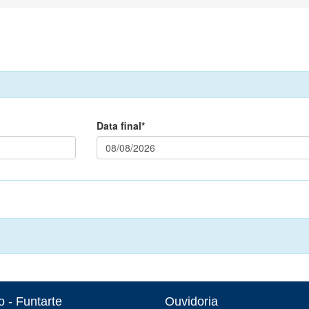
Data final*
 - Funtarte
Ouvidoria