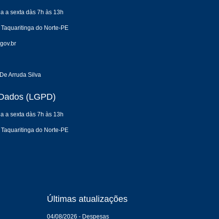
a a sexta dàs 7h às 13h
 Taquaritinga do Norte-PE
gov.br
De Arruda Silva
e Dados (LGPD)
a a sexta dàs 7h às 13h
 Taquaritinga do Norte-PE
Últimas atualizações
04/08/2026 - Despesas