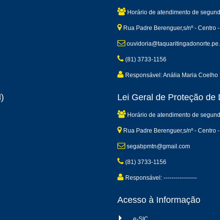
Horário de atendimento de segund
Rua Padre Berenguer,s/nº - Centro -
ouvidoria@taquaritingadonorte.pe.
(81) 3733-1156
Responsável: Anália Maria Coelho 
)
Lei Geral de Proteção d
Horário de atendimento de segund
Rua Padre Berenguer,s/nº - Centro -
segabpmtn@gmail.com
(81) 3733-1156
Responsável: -----------------
Acesso à Informação
e-SIC