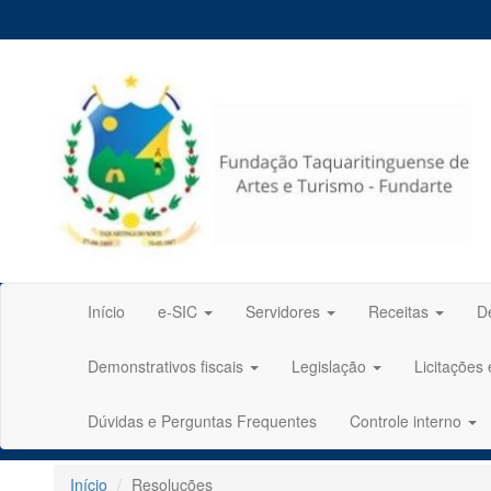
Início
e-SIC
Servidores
Receitas
D
Demonstrativos fiscais
Legislação
Licitações
Dúvidas e Perguntas Frequentes
Controle interno
Início
Resoluções