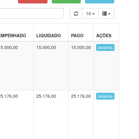
10
EMPENHADO
LIQUIDADO
PAGO
AÇÕES
15.000,00
15.000,00
15.000,00
detalhes
25.176,00
25.176,00
25.176,00
detalhes