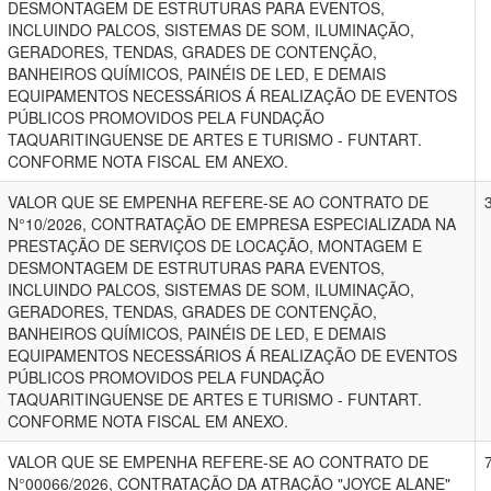
DESMONTAGEM DE ESTRUTURAS PARA EVENTOS,
INCLUINDO PALCOS, SISTEMAS DE SOM, ILUMINAÇÃO,
GERADORES, TENDAS, GRADES DE CONTENÇÃO,
BANHEIROS QUÍMICOS, PAINÉIS DE LED, E DEMAIS
EQUIPAMENTOS NECESSÁRIOS Á REALIZAÇÃO DE EVENTOS
PÚBLICOS PROMOVIDOS PELA FUNDAÇÃO
TAQUARITINGUENSE DE ARTES E TURISMO - FUNTART.
CONFORME NOTA FISCAL EM ANEXO.
VALOR QUE SE EMPENHA REFERE-SE AO CONTRATO DE
N°10/2026, CONTRATAÇÃO DE EMPRESA ESPECIALIZADA NA
PRESTAÇÃO DE SERVIÇOS DE LOCAÇÃO, MONTAGEM E
DESMONTAGEM DE ESTRUTURAS PARA EVENTOS,
INCLUINDO PALCOS, SISTEMAS DE SOM, ILUMINAÇÃO,
GERADORES, TENDAS, GRADES DE CONTENÇÃO,
BANHEIROS QUÍMICOS, PAINÉIS DE LED, E DEMAIS
EQUIPAMENTOS NECESSÁRIOS Á REALIZAÇÃO DE EVENTOS
PÚBLICOS PROMOVIDOS PELA FUNDAÇÃO
TAQUARITINGUENSE DE ARTES E TURISMO - FUNTART.
CONFORME NOTA FISCAL EM ANEXO.
VALOR QUE SE EMPENHA REFERE-SE AO CONTRATO DE
N°00066/2026, CONTRATAÇÃO DA ATRAÇÃO "JOYCE ALANE"