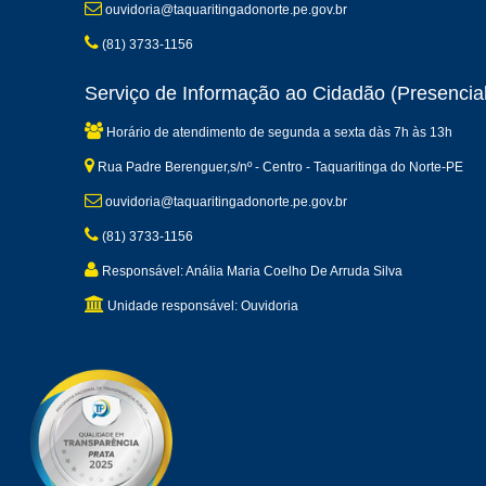
ouvidoria@taquaritingadonorte.pe.gov.br
(81) 3733-1156
Serviço de Informação ao Cidadão (Presencial
Horário de atendimento de segunda a sexta dàs 7h às 13h
Rua Padre Berenguer,s/nº - Centro - Taquaritinga do Norte-PE
ouvidoria@taquaritingadonorte.pe.gov.br
(81) 3733-1156
Responsável: Anália Maria Coelho De Arruda Silva
Unidade responsável: Ouvidoria