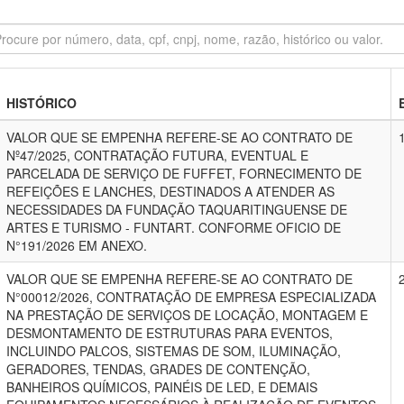
HISTÓRICO
VALOR QUE SE EMPENHA REFERE-SE AO CONTRATO DE
Nº47/2025, CONTRATAÇÃO FUTURA, EVENTUAL E
PARCELADA DE SERVIÇO DE FUFFET, FORNECIMENTO DE
REFEIÇÕES E LANCHES, DESTINADOS A ATENDER AS
NECESSIDADES DA FUNDAÇÃO TAQUARITINGUENSE DE
ARTES E TURISMO - FUNTART. CONFORME OFICIO DE
N°191/2026 EM ANEXO.
VALOR QUE SE EMPENHA REFERE-SE AO CONTRATO DE
N°00012/2026, CONTRATAÇÃO DE EMPRESA ESPECIALIZADA
NA PRESTAÇÃO DE SERVIÇOS DE LOCAÇÃO, MONTAGEM E
DESMONTAMENTO DE ESTRUTURAS PARA EVENTOS,
INCLUINDO PALCOS, SISTEMAS DE SOM, ILUMINAÇÃO,
GERADORES, TENDAS, GRADES DE CONTENÇÃO,
BANHEIROS QUÍMICOS, PAINÉIS DE LED, E DEMAIS