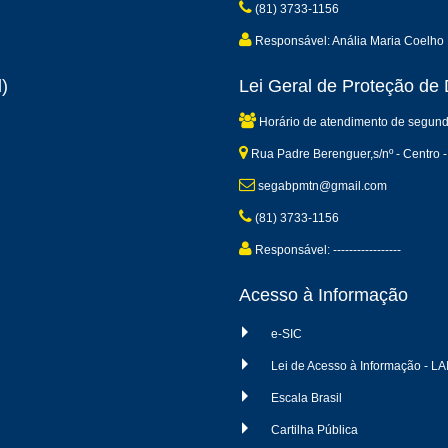
(81) 3733-1156
Responsável: Anália Maria Coelho 
)
Lei Geral de Proteção d
Horário de atendimento de segund
Rua Padre Berenguer,s/nº - Centro -
segabpmtn@gmail.com
(81) 3733-1156
Responsável: -----------------
Acesso à Informação
e-SIC
Lei de Acesso à Informação - LA
Escala Brasil
Cartilha Pública