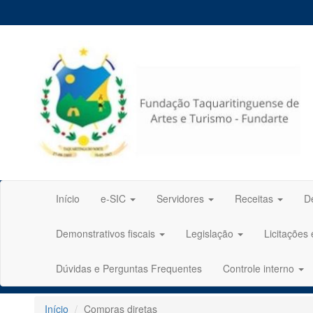
Início
e-SIC
Servidores
Receitas
D
Demonstrativos fiscais
Legislação
Licitações
Dúvidas e Perguntas Frequentes
Controle interno
Início
Compras diretas