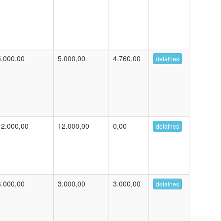
5.000,00
5.000,00
4.760,00
detalhes
12.000,00
12.000,00
0,00
detalhes
3.000,00
3.000,00
3.000,00
detalhes