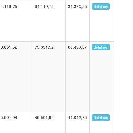
94.119,75
94.119,75
31.373,25
detalhes
73.651,52
73.651,52
66.433,67
detalhes
45.501,94
45.501,94
41.042,75
detalhes