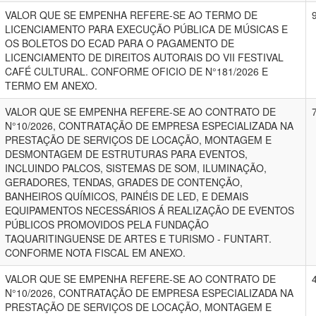
VALOR QUE SE EMPENHA REFERE-SE AO TERMO DE
LICENCIAMENTO PARA EXECUÇÃO PÚBLICA DE MÚSICAS E
OS BOLETOS DO ECAD PARA O PAGAMENTO DE
LICENCIAMENTO DE DIREITOS AUTORAIS DO VII FESTIVAL
CAFÉ CULTURAL. CONFORME OFICIO DE N°181/2026 E
TERMO EM ANEXO.
VALOR QUE SE EMPENHA REFERE-SE AO CONTRATO DE
N°10/2026, CONTRATAÇÃO DE EMPRESA ESPECIALIZADA NA
PRESTAÇÃO DE SERVIÇOS DE LOCAÇÃO, MONTAGEM E
DESMONTAGEM DE ESTRUTURAS PARA EVENTOS,
INCLUINDO PALCOS, SISTEMAS DE SOM, ILUMINAÇÃO,
GERADORES, TENDAS, GRADES DE CONTENÇÃO,
BANHEIROS QUÍMICOS, PAINÉIS DE LED, E DEMAIS
EQUIPAMENTOS NECESSÁRIOS Á REALIZAÇÃO DE EVENTOS
PÚBLICOS PROMOVIDOS PELA FUNDAÇÃO
TAQUARITINGUENSE DE ARTES E TURISMO - FUNTART.
CONFORME NOTA FISCAL EM ANEXO.
VALOR QUE SE EMPENHA REFERE-SE AO CONTRATO DE
N°10/2026, CONTRATAÇÃO DE EMPRESA ESPECIALIZADA NA
PRESTAÇÃO DE SERVIÇOS DE LOCAÇÃO, MONTAGEM E