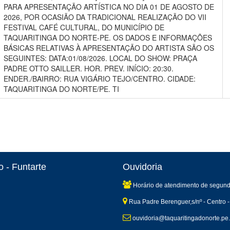
PARA APRESENTAÇÃO ARTÍSTICA NO DIA 01 DE AGOSTO DE
2026, POR OCASIÃO DA TRADICIONAL REALIZAÇÃO DO VII
FESTIVAL CAFÉ CULTURAL, DO MUNICÍPIO DE
TAQUARITINGA DO NORTE-PE. OS DADOS E INFORMAÇÕES
BÁSICAS RELATIVAS À APRESENTAÇÃO DO ARTISTA SÃO OS
SEGUINTES: DATA:01/08/2026. LOCAL DO SHOW: PRAÇA
PADRE OTTO SAILLER. HOR. PREV. INÍCIO: 20:30.
ENDER./BAIRRO: RUA VIGÁRIO TEJO/CENTRO. CIDADE:
TAQUARITINGA DO NORTE/PE. TI
 - Funtarte
Ouvidoria
Horário de atendimento de segund
Rua Padre Berenguer,s/nº - Centro -
ouvidoria@taquaritingadonorte.pe.