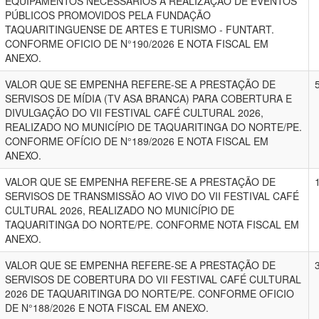
EQUIPAMENTOS NECESSÁRIOS À REALIZAÇÃO DE EVENTOS
PÚBLICOS PROMOVIDOS PELA FUNDAÇÃO
TAQUARITINGUENSE DE ARTES E TURISMO - FUNTART.
CONFORME OFICIO DE N°190/2026 E NOTA FISCAL EM
ANEXO.
VALOR QUE SE EMPENHA REFERE-SE A PRESTAÇÃO DE
SERVISOS DE MÍDIA (TV ASA BRANCA) PARA COBERTURA E
DIVULGAÇÃO DO VII FESTIVAL CAFÉ CULTURAL 2026,
REALIZADO NO MUNICÍPIO DE TAQUARITINGA DO NORTE/PE.
CONFORME OFÍCIO DE N°189/2026 E NOTA FISCAL EM
ANEXO.
VALOR QUE SE EMPENHA REFERE-SE A PRESTAÇÃO DE
SERVISOS DE TRANSMISSÃO AO VIVO DO VII FESTIVAL CAFÉ
CULTURAL 2026, REALIZADO NO MUNICÍPIO DE
TAQUARITINGA DO NORTE/PE. CONFORME NOTA FISCAL EM
ANEXO.
VALOR QUE SE EMPENHA REFERE-SE A PRESTAÇÃO DE
SERVISOS DE COBERTURA DO VII FESTIVAL CAFÉ CULTURAL
2026 DE TAQUARITINGA DO NORTE/PE. CONFORME OFICIO
DE N°188/2026 E NOTA FISCAL EM ANEXO.