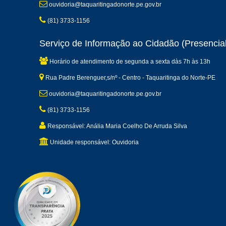
ouvidoria@taquaritingadonorte.pe.gov.br
(81) 3733-1156
Serviço de Informação ao Cidadão (Presencial
Horário de atendimento de segunda a sexta dàs 7h às 13h
Rua Padre Berenguer,s/nº - Centro - Taquaritinga do Norte-PE
ouvidoria@taquaritingadonorte.pe.gov.br
(81) 3733-1156
Responsável: Anália Maria Coelho De Arruda Silva
Unidade responsável: Ouvidoria