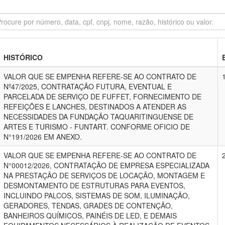
HISTÓRICO
VALOR QUE SE EMPENHA REFERE-SE AO CONTRATO DE
Nº47/2025, CONTRATAÇÃO FUTURA, EVENTUAL E
PARCELADA DE SERVIÇO DE FUFFET, FORNECIMENTO DE
REFEIÇÕES E LANCHES, DESTINADOS A ATENDER AS
NECESSIDADES DA FUNDAÇÃO TAQUARITINGUENSE DE
ARTES E TURISMO - FUNTART. CONFORME OFICIO DE
N°191/2026 EM ANEXO.
VALOR QUE SE EMPENHA REFERE-SE AO CONTRATO DE
N°00012/2026, CONTRATAÇÃO DE EMPRESA ESPECIALIZADA
NA PRESTAÇÃO DE SERVIÇOS DE LOCAÇÃO, MONTAGEM E
DESMONTAMENTO DE ESTRUTURAS PARA EVENTOS,
INCLUINDO PALCOS, SISTEMAS DE SOM, ILUMINAÇÃO,
GERADORES, TENDAS, GRADES DE CONTENÇÃO,
BANHEIROS QUÍMICOS, PAINÉIS DE LED, E DEMAIS