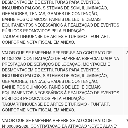
DESMONTAGEM DE ESTRUTURAS PARA EVENTOS,
INCLUINDO PALCOS, SISTEMAS DE SOM, ILUMINAÇÃO,
GERADORES, TENDAS, GRADES DE CONTENÇÃO,
BANHEIROS QUÍMICOS, PAINÉIS DE LED, E DEMAIS
EQUIPAMENTOS NECESSÁRIOS Á REALIZAÇÃO DE EVENTOS
PÚBLICOS PROMOVIDOS PELA FUNDAÇÃO
TAQUARITINGUENSE DE ARTES E TURISMO - FUNTART.
CONFORME NOTA FISCAL EM ANEXO.
VALOR QUE SE EMPENHA REFERE-SE AO CONTRATO DE
N°10/2026, CONTRATAÇÃO DE EMPRESA ESPECIALIZADA NA
PRESTAÇÃO DE SERVIÇOS DE LOCAÇÃO, MONTAGEM E
DESMONTAGEM DE ESTRUTURAS PARA EVENTOS,
INCLUINDO PALCOS, SISTEMAS DE SOM, ILUMINAÇÃO,
GERADORES, TENDAS, GRADES DE CONTENÇÃO,
BANHEIROS QUÍMICOS, PAINÉIS DE LED, E DEMAIS
EQUIPAMENTOS NECESSÁRIOS Á REALIZAÇÃO DE EVENTOS
PÚBLICOS PROMOVIDOS PELA FUNDAÇÃO
TAQUARITINGUENSE DE ARTES E TURISMO - FUNTART.
CONFORME NOTA FISCAL EM ANEXO.
VALOR QUE SE EMPENHA REFERE-SE AO CONTRATO DE
N°00066/2026, CONTRATAÇÃO DA ATRAÇÃO "JOYCE ALANE"