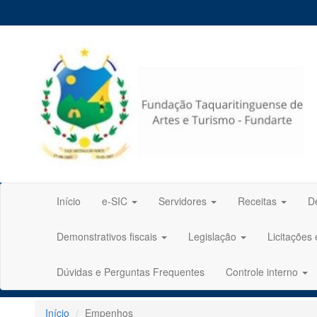
Início
e-SIC
Servidores
Receitas
D
Demonstrativos fiscais
Legislação
Licitações
Dúvidas e Perguntas Frequentes
Controle interno
Início
Empenhos