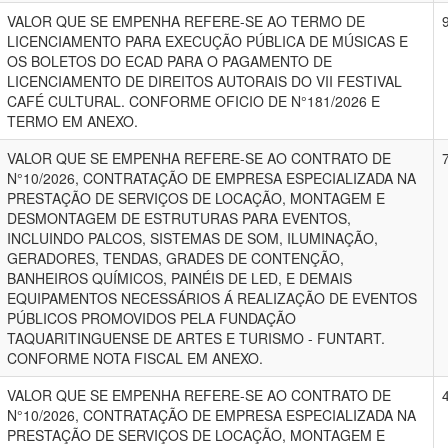
VALOR QUE SE EMPENHA REFERE-SE AO TERMO DE
LICENCIAMENTO PARA EXECUÇÃO PÚBLICA DE MÚSICAS E
OS BOLETOS DO ECAD PARA O PAGAMENTO DE
LICENCIAMENTO DE DIREITOS AUTORAIS DO VII FESTIVAL
CAFÉ CULTURAL. CONFORME OFICIO DE N°181/2026 E
TERMO EM ANEXO.
VALOR QUE SE EMPENHA REFERE-SE AO CONTRATO DE
N°10/2026, CONTRATAÇÃO DE EMPRESA ESPECIALIZADA NA
PRESTAÇÃO DE SERVIÇOS DE LOCAÇÃO, MONTAGEM E
DESMONTAGEM DE ESTRUTURAS PARA EVENTOS,
INCLUINDO PALCOS, SISTEMAS DE SOM, ILUMINAÇÃO,
GERADORES, TENDAS, GRADES DE CONTENÇÃO,
BANHEIROS QUÍMICOS, PAINÉIS DE LED, E DEMAIS
EQUIPAMENTOS NECESSÁRIOS Á REALIZAÇÃO DE EVENTOS
PÚBLICOS PROMOVIDOS PELA FUNDAÇÃO
TAQUARITINGUENSE DE ARTES E TURISMO - FUNTART.
CONFORME NOTA FISCAL EM ANEXO.
VALOR QUE SE EMPENHA REFERE-SE AO CONTRATO DE
N°10/2026, CONTRATAÇÃO DE EMPRESA ESPECIALIZADA NA
PRESTAÇÃO DE SERVIÇOS DE LOCAÇÃO, MONTAGEM E