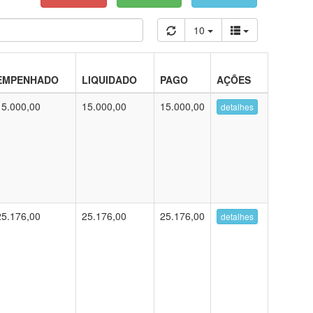
10
EMPENHADO
LIQUIDADO
PAGO
AÇÕES
15.000,00
15.000,00
15.000,00
detalhes
25.176,00
25.176,00
25.176,00
detalhes