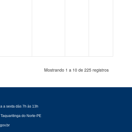
Mostrando 1 a 10 de 225 registros
a a sexta dàs 7h às 13h
 Taquaritinga do Norte-PE
gov.br