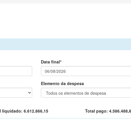
Data final*
Elemento da despesa
l liquidado:
6.612.866,15
Total pago:
4.586.488,