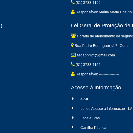
(81) 3733-1156
Responsável: Anália Maria Coelho 
)
Lei Geral de Proteção d
Horário de atendimento de segund
Rua Padre Berenguer,s/nº - Centro -
segabpmtn@gmail.com
(81) 3733-1156
Responsável: -----------------
Acesso à Informação
e-SIC
Lei de Acesso à Informação - LA
Escala Brasil
Cartilha Pública