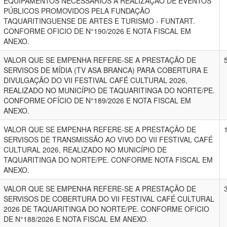
EQUIPAMENTOS NECESSÁRIOS À REALIZAÇÃO DE EVENTOS
PÚBLICOS PROMOVIDOS PELA FUNDAÇÃO
TAQUARITINGUENSE DE ARTES E TURISMO - FUNTART.
CONFORME OFICIO DE N°190/2026 E NOTA FISCAL EM
ANEXO.
VALOR QUE SE EMPENHA REFERE-SE A PRESTAÇÃO DE
SERVISOS DE MÍDIA (TV ASA BRANCA) PARA COBERTURA E
DIVULGAÇÃO DO VII FESTIVAL CAFÉ CULTURAL 2026,
REALIZADO NO MUNICÍPIO DE TAQUARITINGA DO NORTE/PE.
CONFORME OFÍCIO DE N°189/2026 E NOTA FISCAL EM
ANEXO.
VALOR QUE SE EMPENHA REFERE-SE A PRESTAÇÃO DE
SERVISOS DE TRANSMISSÃO AO VIVO DO VII FESTIVAL CAFÉ
CULTURAL 2026, REALIZADO NO MUNICÍPIO DE
TAQUARITINGA DO NORTE/PE. CONFORME NOTA FISCAL EM
ANEXO.
VALOR QUE SE EMPENHA REFERE-SE A PRESTAÇÃO DE
SERVISOS DE COBERTURA DO VII FESTIVAL CAFÉ CULTURAL
2026 DE TAQUARITINGA DO NORTE/PE. CONFORME OFICIO
DE N°188/2026 E NOTA FISCAL EM ANEXO.