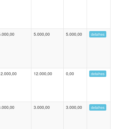
5.000,00
5.000,00
5.000,00
detalhes
12.000,00
12.000,00
0,00
detalhes
3.000,00
3.000,00
3.000,00
detalhes