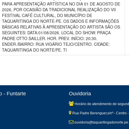
PARA APRESENTAÇÃO ARTÍSTICA NO DIA 01 DE AGOSTO DE
2026, POR OCASIÃO DA TRADICIONAL REALIZAÇÃO DO VII
FESTIVAL CAFÉ CULTURAL, DO MUNICÍPIO DE
TAQUARITINGA DO NORTE-PE. OS DADOS E INFORMAÇÕES
BÁSICAS RELATIVAS À APRESENTAÇÃO DO ARTISTA SÃO OS
SEGUINTES: DATA:01/08/2026. LOCAL DO SHOW: PRAÇA
PADRE OTTO SAILLER. HOR. PREV. INÍCIO: 20:30.
ENDER./BAIRRO: RUA VIGÁRIO TEJO/CENTRO. CIDADE:
TAQUARITINGA DO NORTE/PE. TI
 - Funtarte
Ouvidoria
Horário de atendimento de segund
Rua Padre Berenguer,s/nº - Centro -
ouvidoria@taquaritingadonorte.pe.