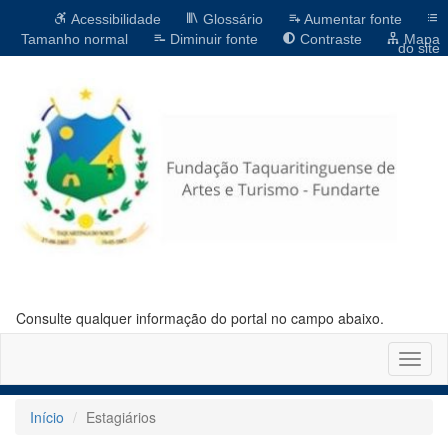
Acessibilidade
Glossário
Aumentar fonte
Tamanho normal
Diminuir fonte
Contraste
Mapa
do site
Consulte qualquer informação do portal no campo abaixo.
Altern
naveg
Início
Estagiários