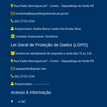
Rua Padre Berenguer,s/nº - Centro - Taquaritinga do Norte-PE
ouvidoria@taquaritingadonorte.pe.gov.br
(81) 3733-1156
Responsável: Anália Maria Coelho De Arruda Silva
Unidade responsável: Ouvidoria
Lei Geral de Proteção de Dados (LGPD)
Horário de atendimento de segunda a sexta dàs 7h às 13h
Rua Padre Berenguer,s/nº - Centro - Taquaritinga do Norte-PE
segabpmtn@gmail.com
(81) 3733-1156
Responsável: -----------------
Acesso à Informação
e-SIC