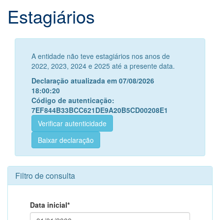
Estagiários
A entidade não teve estagiários nos anos de
2022, 2023, 2024 e 2025 até a presente data.
Declaração atualizada em 07/08/2026
18:00:20
Código de autenticação:
7EF844B33BCC621DE9A20B5CD00208E1
Verificar autenticidade
Baixar declaração
Filtro de consulta
Data inicial*