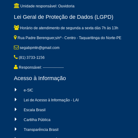
Unidade responsável: Ouvidoria
Lei Geral de Proteção de Dados (LGPD)
Horário de atendimento de segunda a sexta dàs 7h às 13h
Rua Padre Berenguer,s/nº - Centro - Taquaritinga do Norte-PE
segabpmtn@gmail.com
(81) 3733-1156
Responsável: -----------------
Acesso à Informação
e-SIC
Lei de Acesso à Informação - LAI
Escala Brasil
Cartilha Pública
Transparência Brasil