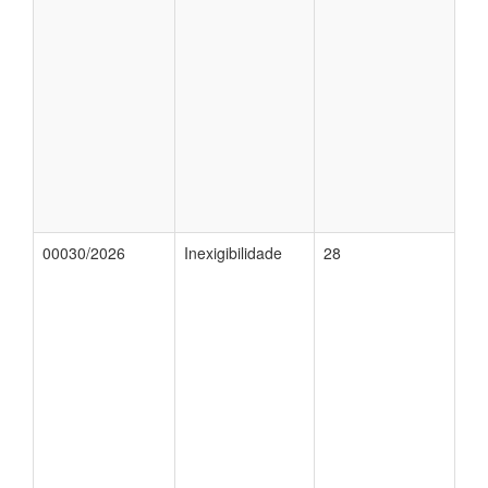
00030/2026
Inexigibilidade
28