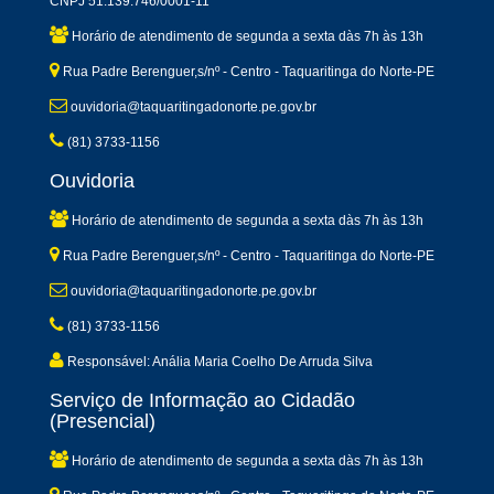
CNPJ 51.139.746/0001-11
Horário de atendimento de segunda a sexta dàs 7h às 13h
Rua Padre Berenguer,s/nº - Centro - Taquaritinga do Norte-PE
ouvidoria@taquaritingadonorte.pe.gov.br
(81) 3733-1156
Ouvidoria
Horário de atendimento de segunda a sexta dàs 7h às 13h
Rua Padre Berenguer,s/nº - Centro - Taquaritinga do Norte-PE
ouvidoria@taquaritingadonorte.pe.gov.br
(81) 3733-1156
Responsável: Anália Maria Coelho De Arruda Silva
Serviço de Informação ao Cidadão
(Presencial)
Horário de atendimento de segunda a sexta dàs 7h às 13h