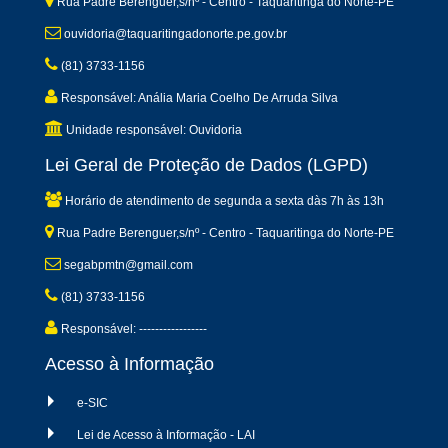
Rua Padre Berenguer,s/nº - Centro - Taquaritinga do Norte-PE
ouvidoria@taquaritingadonorte.pe.gov.br
(81) 3733-1156
Responsável: Anália Maria Coelho De Arruda Silva
Unidade responsável: Ouvidoria
Lei Geral de Proteção de Dados (LGPD)
Horário de atendimento de segunda a sexta dàs 7h às 13h
Rua Padre Berenguer,s/nº - Centro - Taquaritinga do Norte-PE
segabpmtn@gmail.com
(81) 3733-1156
Responsável: -----------------
Acesso à Informação
e-SIC
Lei de Acesso à Informação - LAI