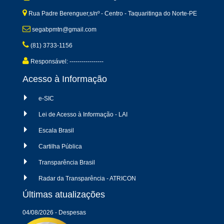
Rua Padre Berenguer,s/nº - Centro - Taquaritinga do Norte-PE
segabpmtn@gmail.com
(81) 3733-1156
Responsável: -----------------
Acesso à Informação
e-SIC
Lei de Acesso à Informação - LAI
Escala Brasil
Cartilha Pública
Transparência Brasil
Radar da Transparência - ATRICON
Últimas atualizações
04/08/2026 - Despesas