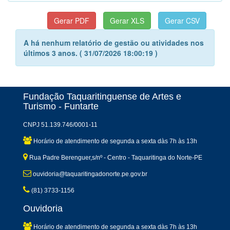
A há nenhum relatório de gestão ou atividades nos
últimos 3 anos. ( 31/07/2026 18:00:19 )
Fundação Taquaritinguense de Artes e
Turismo - Funtarte
CNPJ 51.139.746/0001-11
Horário de atendimento de segunda a sexta dàs 7h às 13h
Rua Padre Berenguer,s/nº - Centro - Taquaritinga do Norte-PE
ouvidoria@taquaritingadonorte.pe.gov.br
(81) 3733-1156
Ouvidoria
Horário de atendimento de segunda a sexta dàs 7h às 13h