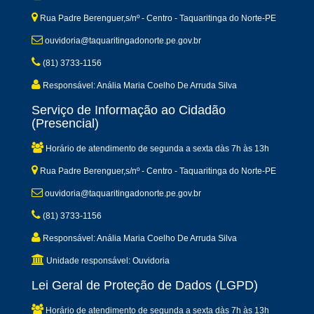
Rua Padre Berenguer,s/nº - Centro - Taquaritinga do Norte-PE
ouvidoria@taquaritingadonorte.pe.gov.br
(81) 3733-1156
Responsável: Anália Maria Coelho De Arruda Silva
Serviço de Informação ao Cidadão
(Presencial)
Horário de atendimento de segunda a sexta dàs 7h às 13h
Rua Padre Berenguer,s/nº - Centro - Taquaritinga do Norte-PE
ouvidoria@taquaritingadonorte.pe.gov.br
(81) 3733-1156
Responsável: Anália Maria Coelho De Arruda Silva
Unidade responsável: Ouvidoria
Lei Geral de Proteção de Dados (LGPD)
Horário de atendimento de segunda a sexta dàs 7h às 13h