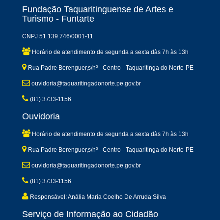
Fundação Taquaritinguense de Artes e
Turismo - Funtarte
CNPJ 51.139.746/0001-11
Horário de atendimento de segunda a sexta dàs 7h às 13h
Rua Padre Berenguer,s/nº - Centro - Taquaritinga do Norte-PE
ouvidoria@taquaritingadonorte.pe.gov.br
(81) 3733-1156
Ouvidoria
Horário de atendimento de segunda a sexta dàs 7h às 13h
Rua Padre Berenguer,s/nº - Centro - Taquaritinga do Norte-PE
ouvidoria@taquaritingadonorte.pe.gov.br
(81) 3733-1156
Responsável: Anália Maria Coelho De Arruda Silva
Serviço de Informação ao Cidadão