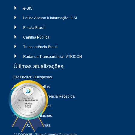
e-SIC
Lei de Acesso à Informação - LAI
Escala Brasil
Cartilha Pública
Transparência Brasil
Radar da Transparência - ATRICON
Últimas atualizações
04/08/2026 - Despesas
04/08/2026 - Receitas
04/08/2026 - Transferencia Recebida
27/07/2026 - Contratos
27/07/2026 - Licitações
02/12/2025 - Portarias