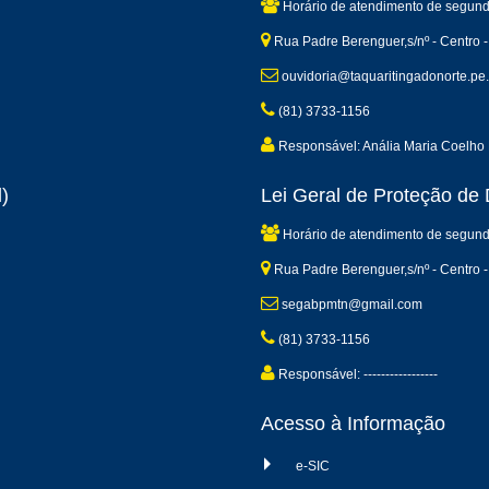
Horário de atendimento de segund
Rua Padre Berenguer,s/nº - Centro -
ouvidoria@taquaritingadonorte.pe.
(81) 3733-1156
Responsável: Anália Maria Coelho 
)
Lei Geral de Proteção d
Horário de atendimento de segund
Rua Padre Berenguer,s/nº - Centro -
segabpmtn@gmail.com
(81) 3733-1156
Responsável: -----------------
Acesso à Informação
e-SIC