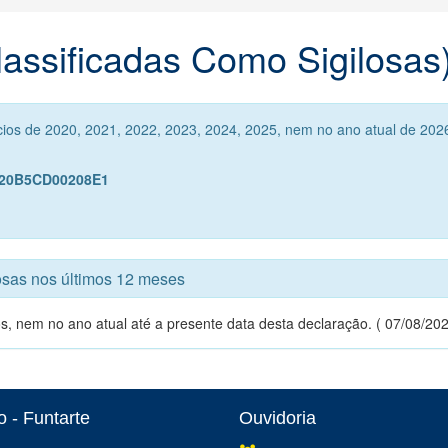
lassificadas Como Sigilosas
cios de 2020, 2021, 2022, 2023, 2024, 2025, nem no ano atual de 2026
A20B5CD00208E1
losas nos últimos 12 meses
s, nem no ano atual até a presente data desta declaração. ( 07/08/202
 - Funtarte
Ouvidoria