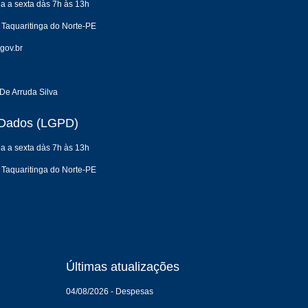
a a sexta dàs 7h às 13h
 Taquaritinga do Norte-PE
gov.br
De Arruda Silva
e Dados (LGPD)
a a sexta dàs 7h às 13h
 Taquaritinga do Norte-PE
Últimas atualizações
04/08/2026 - Despesas