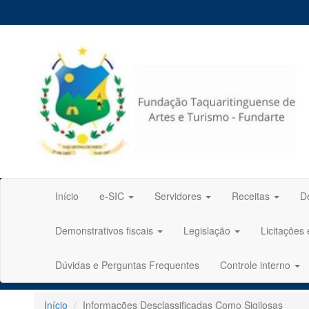
Início
e-SIC
Servidores
Receitas
D
Demonstrativos fiscais
Legislação
Licitações
Dúvidas e Perguntas Frequentes
Controle interno
Início
Informações Desclassificadas Como Sigilosas