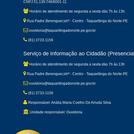
CNPJ 51.139.746/0001-11
Horário de atendimento de segunda a sexta dàs 7h às 13h
Rua Padre Berenguer,s/nº - Centro - Taquaritinga do Norte-PE
ouvidoria@taquaritingadonorte.pe.gov.br
(81) 3733-1156
Serviço de Informação ao Cidadão (Presencial
Horário de atendimento de segunda a sexta dàs 7h às 13h
Rua Padre Berenguer,s/nº - Centro - Taquaritinga do Norte-PE
ouvidoria@taquaritingadonorte.pe.gov.br
(81) 3733-1156
Responsável: Anália Maria Coelho De Arruda Silva
Unidade responsável: Ouvidoria