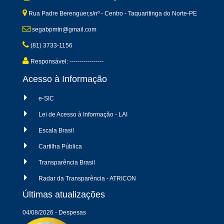
Rua Padre Berenguer,s/nº - Centro - Taquaritinga do Norte-PE
segabpmtn@gmail.com
(81) 3733-1156
Responsável: -----------------
Acesso à Informação
e-SIC
Lei de Acesso à Informação - LAI
Escala Brasil
Cartilha Pública
Transparência Brasil
Radar da Transparência - ATRICON
Últimas atualizações
04/08/2026 - Despesas