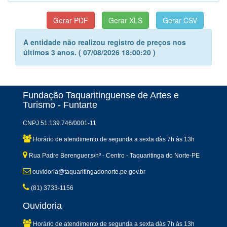
A entidade não realizou registro de preços nos
últimos 3 anos. ( 07/08/2026 18:00:20 )
Fundação Taquaritinguense de Artes e
Turismo - Funtarte
CNPJ 51.139.746/0001-11
Horário de atendimento de segunda a sexta dàs 7h às 13h
Rua Padre Berenguer,s/nº - Centro - Taquaritinga do Norte-PE
ouvidoria@taquaritingadonorte.pe.gov.br
(81) 3733-1156
Ouvidoria
Horário de atendimento de segunda a sexta dàs 7h às 13h