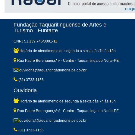
Fundação Taquaritinguense de Artes e
Turismo - Funtarte
CNPJ 51.139.746/0001-11
Horário de atendimento de segunda a sexta dàs 7h às 13h
Rua Padre Berenguer,s/nº - Centro - Taquaritinga do Norte-PE
ouvidoria@taquaritingadonorte.pe.gov.br
(81) 3733-1156
Ouvidoria
Horário de atendimento de segunda a sexta dàs 7h às 13h
Rua Padre Berenguer,s/nº - Centro - Taquaritinga do Norte-PE
ouvidoria@taquaritingadonorte.pe.gov.br
(81) 3733-1156